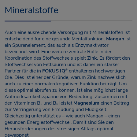
Mineralstoffe
Auch eine ausreichende Versorgung mit Mineralstoffen ist
entscheidend für eine gesunde Mentalfunktion.
Mangan
ist
ein Spurenelement, das auch als Enzymaktivator
bezeichnet wird. Eine weitere zentrale Rolle in der
Koordination des Stoffwechsels spielt
Zink
. Es fördert den
Stoffwechsel von Fettsäuren und ist daher ein starker
Partner für die in
FOKUS IQ
enthaltenen hochwertigen
®
Öle. Dies ist einer der Gründe, warum Zink nachweislich
auch zu einer normalen kognitiven Funktion beiträgt. Um
diese optimal abrufen zu können, ist eine möglichst lange
Aufmerksamkeitsspanne von Bedeutung. Zusammen mit
den Vitaminen B₅ und B₆ leistet
Magnesium
einen Beitrag
zur Verringerung von Ermüdung und Müdigkeit.
Gleichzeitig unterstützt es – wie auch Mangan – einen
gesunden Energiestoffwechsel. Damit sind Sie
den
Herausforderungen des stressigen Alltags optimal
gewappnet.