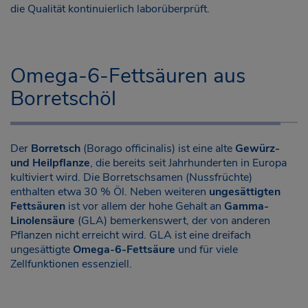
die Qualität kontinuierlich laborüberprüft.
Omega-6-Fettsäuren aus
Borretschöl
Der
Borretsch
(Borago officinalis) ist eine alte
Gewürz-
und Heilpflanze
, die bereits seit Jahrhunderten in Europa
kultiviert wird. Die Borretschsamen (Nussfrüchte)
enthalten etwa 30 % Öl. Neben weiteren
ungesättigten
Fettsäuren
ist vor allem der hohe Gehalt an
Gamma-
Linolensäure
(GLA) bemerkenswert, der von anderen
Pflanzen nicht erreicht wird. GLA ist eine dreifach
ungesättigte
Omega-6-Fettsäure
und für viele
Zellfunktionen essenziell.